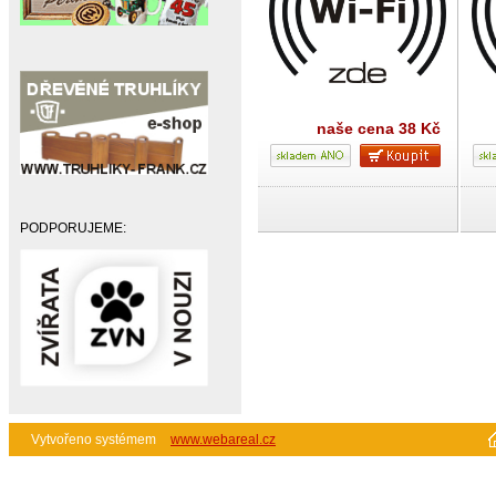
naše cena
38 Kč
PODPORUJEME:
Vytvořeno systémem
www.webareal.cz