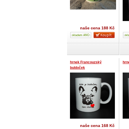
naše cena
188 Kč
hrnek Francouzský
hrn
buldoček
naše cena
168 Kč