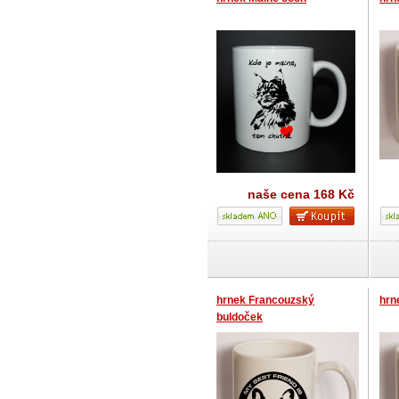
naše cena
168 Kč
hrnek Francouzský
hrn
buldoček