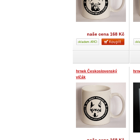
naše cena
168 Kč
hrnek Československý
hrn
vlčák